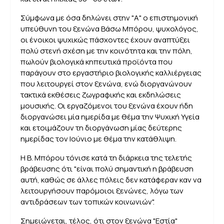
Σύμφωνα με όσα δηλώνει στην "Α" ο επιστημονική
υπεύθυνη του ξενώνα Βάσω Μπόρου, ψυχολόγος,
οι ένοικοι ψυχικώς πάσχοντες έχουν αναπτύξει
πολύ στενή σχέση με την κοινότητα και την πόλη,
πωλούν βιολογικά κηπευτικά προϊόντα που
παράγουν στο εργαστήριο βιολογικής καλλιέργειας
που λειτουργεί στον ξενώνα, ενώ διοργανώνουν
τακτικά εκθέσεις ζωγραφικής και εκδηλώσεις
μουσικής. Οι εργαζόμενοι του ξενώνα έχουν ήδη
διοργανώσει μία ημερίδα με θέμα την Ψυχική Υγεία
και ετοιμάζουν τη διοργάνωση μίας δεύτερης
ημερίδας τον Ιούνιο με θέμα την κατάθλιψη.
Η Β. Μπόρου τόνισε κατά τη διάρκεια της τελετής
βράβευσης ότι "είναι πολύ σημαντική η βράβευση
αυτή, καθώς σε άλλες πόλεις δεν κατάφεραν καν να
λειτουργήσουν παρόμοιοι ξενώνες, λόγω των
αντιδράσεων των τοπικών κοινωνιών".
Σημειώνεται, τέλος, ότι στον ξενώνα "Εστία"