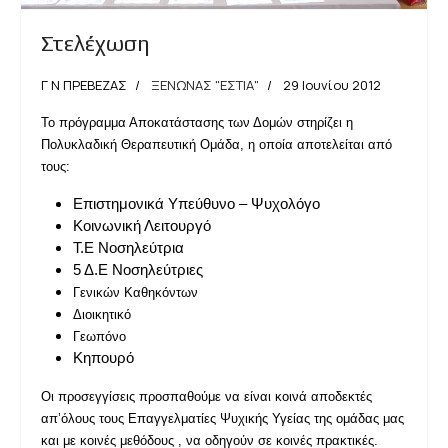
Στελέχωση
Γ Ν ΠΡΕΒΕΖΑΣ
ΞΕΝΩΝΑΣ "ΕΣΤΙΑ"
29 Ιουνίου 2012
Το πρόγραμμα Αποκατάστασης των Δομών στηρίζει η
Πολυκλαδική Θεραπευτική Ομάδα, η οποία αποτελείται από
τους:
Επιστημονικά Υπεύθυνο – Ψυχολόγο
Κοινωνική Λειτουργό
Τ.Ε Νοσηλεύτρια
5 Δ.Ε Νοσηλεύτριες
Γενικών Καθηκόντων
Διοικητικό
Γεωπόνο
Κηπουρό
Οι προσεγγίσεις προσπαθούμε να είναι κοινά αποδεκτές
απ’όλους τους Επαγγελματίες Ψυχικής Υγείας της ομάδας μας
και με κοινές μεθόδους , να οδηγούν σε κοινές πρακτικές.