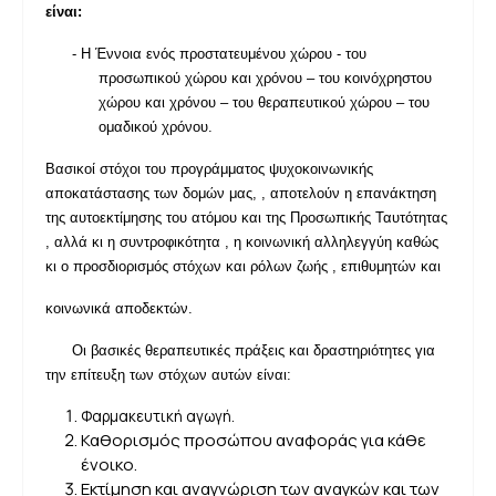
είναι:
-
Η Έννοια ενός προστατευμένου χώρου - του
προσωπικού χώρου και χρόνου – του κοινόχρηστου
χώρου και χρόνου – του θεραπευτικού χώρου – του
ομαδικού χρόνου.
Βασικοί στόχοι του προγράμματος ψυχοκοινωνικής
αποκατάστασης των δομών μας, , αποτελούν η επανάκτηση
της αυτοεκτίμησης του ατόμου και της Προσωπικής Ταυτότητας
, αλλά κι η συντροφικότητα , η κοινωνική αλληλεγγύη καθώς
κι ο προσδιορισμός στόχων και ρόλων ζωής , επιθυμητών και
κοινωνικά αποδεκτών.
Οι βασικές θεραπευτικές πράξεις και δραστηριότητες για
την επίτευξη των στόχων αυτών είναι:
Φαρμακευτική αγωγή.
Καθορισμός προσώπου αναφοράς για κάθε
ένοικο.
Εκτίμηση και αναγνώριση των αναγκών και των