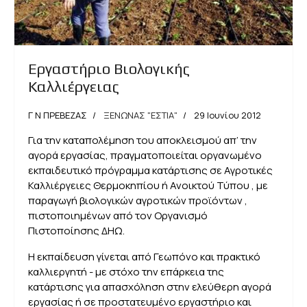
Εργαστήριο Βιολογικής
Καλλιέργειας
Γ Ν ΠΡΕΒΕΖΑΣ
ΞΕΝΩΝΑΣ "ΕΣΤΙΑ"
29 Ιουνίου 2012
Για την καταπολέμηση του αποκλεισμού απ’ την
αγορά εργασίας, πραγματοποιείται οργανωμένο
εκπαιδευτικό πρόγραμμα κατάρτισης σε Αγροτικές
Καλλιέργειες Θερμοκηπίου ή Ανοικτού Τύπου , με
παραγωγή βιολογικών αγροτικών προϊόντων ,
πιστοποιημένων από τον Οργανισμό
Πιστοποίησης ΔΗΩ.
Η εκπαίδευση γίνεται από Γεωπόνο και πρακτικό
καλλιεργητή - με στόχο την επάρκεια της
κατάρτισης για απασχόληση στην ελεύθερη αγορά
εργασίας ή σε προστατευμένο εργαστήριο και