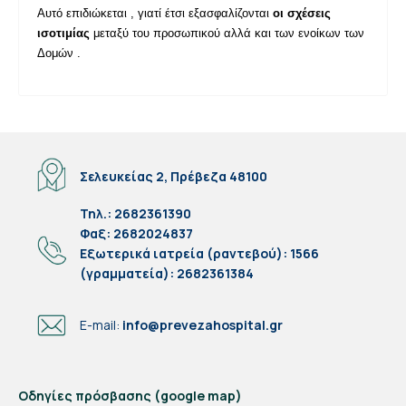
Αυτό επιδιώκεται , γιατί έτσι εξασφαλίζονται
οι σχέσεις
ισοτιμίας
μεταξύ του προσωπικού αλλά και των ενοίκων των
Δομών .
Σελευκείας 2, Πρέβεζα 48100
Τηλ.: 2682361390
Φαξ: 2682024837
Eξωτερικά ιατρεία (ραντεβού): 1566
(γραμματεία): 2682361384
E-mail:
info@prevezahospital.gr
Οδηγίες πρόσβασης (google map)