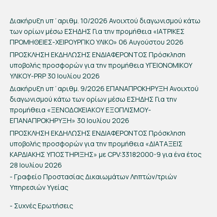
Διακήρυξη υπ΄αριθμ. 10/2026 Ανοιχτού διαγωνισμού κάτω
των ορίων μέσω ΕΣΗΔΗΣ Για την προμήθεια «ΙΑΤΡΙΚΕΣ
ΠΡΟΜΗΘΕΙΕΣ-ΧΕΙΡΟΥΡΓΙΚΟ ΥΛΙΚΟ»
06 Αυγούστου 2026
ΠΡΟΣΚΛΗΣΗ ΕΚΔΗΛΩΣΗΣ ΕΝΔΙΑΦΕΡΟΝΤΟΣ Πρόσκληση
υποβολής προσφορών για την προμήθεια ΥΓΕΙΟΝΟΜΙΚΟΥ
ΥΛΙΚΟΥ-PRP
30 Ιουλίου 2026
Διακήρυξη υπ΄αριθμ. 9/2026 ΕΠΑΝΑΠΡΟΚΗΡΥΞΗ Ανοιχτού
διαγωνισμού κάτω των ορίων μέσω ΕΣΗΔΗΣ Για την
προμήθεια «ΞΕΝΟΔΟΧΕΙΑΚΟΥ ΕΞΟΠΛΙΣΜΟΥ-
ΕΠΑΝΑΠΡΟΚΗΡΥΞΗ»
30 Ιουλίου 2026
ΠΡΟΣΚΛΗΣΗ ΕΚΔΗΛΩΣΗΣ ΕΝΔΙΑΦΕΡΟΝΤΟΣ Πρόσκληση
υποβολής προσφορών για την προμήθεια «ΔΙΑΤΑΞΕΙΣ
ΚΑΡΔΙΑΚΗΣ ΥΠΟΣΤΗΡΙΞΗΣ» με CPV:33182000-9 για ένα έτος
28 Ιουλίου 2026
- Γραφείο Προστασίας Δικαιωμάτων Ληπτών/τριών
Υπηρεσιών Υγείας
- Συχνές Ερωτήσεις