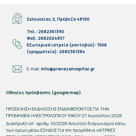
Σελευκείας 2, Πρέβεζα 48100
Τηλ.: 2682361390
Φαξ: 2682024837
Eξωτερικά ιατρεία (ραντεβού): 1566
(γραμματεία): 2682361384
E-mail:
info@prevezahospital.gr
Οδηγίες πρόσβασης (google map)
ΠΡΟΣΚΛΗΣΗ ΕΚΔΗΛΩΣΗΣ ΕΝΔΙΑΦΕΡΟΝΤΟΣ ΓΙΑ ΤΗΝ
ΠΡΟΜΗΘΕΙΑ ΗΛΕΚΤΡΟΛΟΓΙΚΟΥ ΥΛΙΚΟΥ
07 Αυγούστου 2026
Διακήρυξη υπ΄αριθμ. 10/2026 Ανοιχτού διαγωνισμού κάτω
των ορίων μέσω ΕΣΗΔΗΣ Για την προμήθεια «ΙΑΤΡΙΚΕΣ