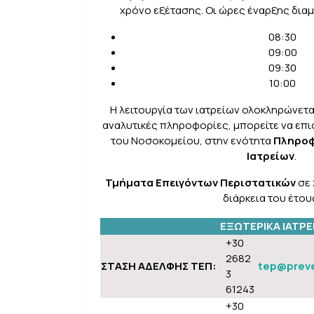
χρόνο εξέτασης. Οι ώρες έναρξης δια
08:30
09:00
09:30
10:00
Η λειτουργία των ιατρείων ολοκληρώνετα
αναλυτικές πληροφορίες, μπορείτε να επι
του Νοσοκομείου, στην ενότητα
Πληροφ
Ιατρείων
.
Τμήματα Επειγόντων Περιστατικών
σε
διάρκεια του έτου
ΕΞΩΤΕΡΙΚΑ ΙΑΤΡΕ
+30
2682
ΣΤΑΣΗ ΑΔΕΛΦΗΣ ΤΕΠ:
tep@preve
3
61243
+30