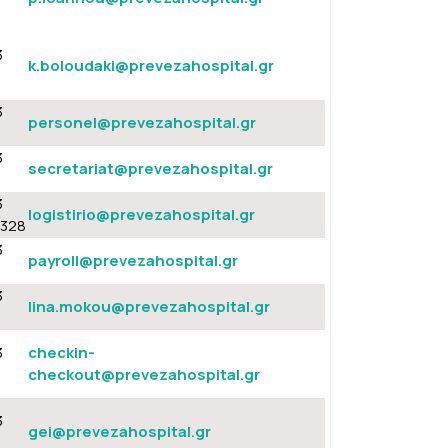
3
k.boloudaki@prevezahospital.gr
3
personel@prevezahospital.gr
3
secretariat@prevezahospital.gr
3
logistirio@prevezahospital.gr
,328
3
payroll@prevezahospital.gr
3
lina.mokou@prevezahospital.gr
3
checkin-
checkout@prevezahospital.gr
3
gei@prevezahospital.gr