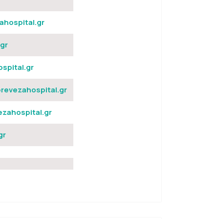
ahospital.gr
gr
spital.gr
evezahospital.gr
zahospital.gr
gr