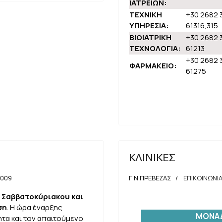
ΙΑΤΡΕΙΩΝ:
ΤΕΧΝΙΚΗ
+30 2682 
ΥΠΗΡΕΣΙΑ:
61316,315
ΒΙΟΙΑΤΡΙΚΗ
+30 2682 
ΤΕΧΝΟΛΟΓΙΑ:
61213
+30 2682 
ΦΑΡΜΑΚΕΙΟ:
61275
ΚΛΙΝΙΚΕΣ
2009
Γ Ν ΠΡΕΒΕΖΑΣ
ΕΠΙΚΟΙΝΩΝΙ
ς Σαββατοκύριακου και
ση
. Η ώρα έναρξης
ΜΟΝΑΔ
ητα και τον απαιτούμενο