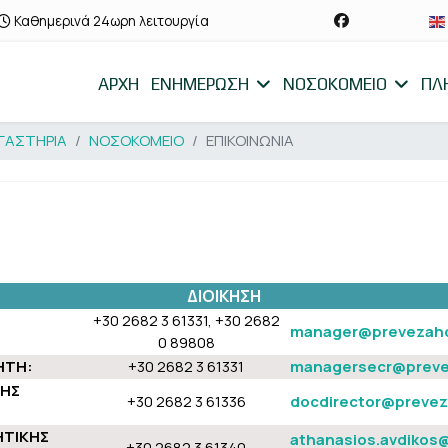
Καθημερινά 24ωρη λειτουργία
ΑΡΧΗ
ΕΝΗΜΕΡΩΣΗ
ΝΟΣΟΚΟΜΕΙΟ
ΠΛ
ΓΑΣΤΗΡΙΑ
ΝΟΣΟΚΟΜΕΙΟ
ΕΠΙΚΟΙΝΩΝΙΑ
ΔΙΟΙΚΗΣΗ
+30 2682 3 61331, +30 2682
manager@prevezahos
0 89808
ΗΤΗ:
+30 2682 3 61331
managersecr@prevez
ΚΗΣ
+30 2682 3 61336
docdirector@preveza
ΗΤΙΚΗΣ
athanasios.avdikos@
+30 2682 3 61340