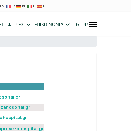
EN
FR
DE
IT
ES
ΗΡΟΦΟΡΙΕΣ
ΕΠΙΚΟΙΝΩΝΙΑ
GDPR
pital.gr
ahospital.gr
hospital.gr
prevezahospital.gr