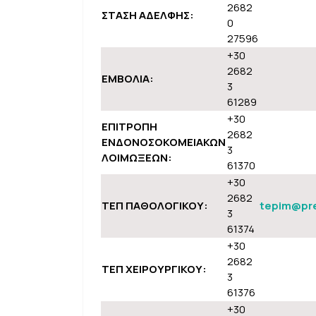
2682
ΣΤΑΣΗ ΑΔΕΛΦΗΣ:
0
27596
+30
2682
ΕΜΒΟΛΙΑ:
3
61289
+30
ΕΠΙΤΡΟΠΗ
2682
ΕΝΔΟΝΟΣΟΚΟΜΕΙΑΚΩΝ
3
ΛΟΙΜΩΞΕΩΝ:
61370
+30
2682
ΤΕΠ ΠΑΘΟΛΟΓΙΚΟΥ:
tepim@pre
3
61374
+30
2682
ΤΕΠ ΧΕΙΡΟΥΡΓΙΚΟΥ:
3
61376
+30