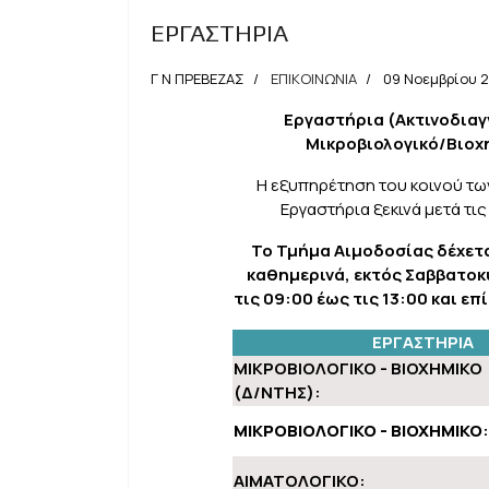
ΕΡΓΑΣΤΗΡΙΑ
Γ Ν ΠΡΕΒΕΖΑΣ
ΕΠΙΚΟΙΝΩΝΙΑ
09 Νοεμβρίου 
Εργαστήρια (Ακτινοδιαγ
Μικροβιολογικό/Βιοχ
Η εξυπηρέτηση του κοινού των 
Εργαστήρια ξεκινά μετά τις 
Το Τμήμα Αιμοδοσίας δέχετ
καθημερινά, εκτός Σαββατοκ
τις 09:00 έως τις 13:00 και ε
ΕΡΓΑΣΤΗΡΙΑ
ΜΙΚΡΟΒΙΟΛΟΓΙΚΟ - ΒΙΟΧΗΜΙΚΟ
(Δ/ΝΤΗΣ):
ΜΙΚΡΟΒΙΟΛΟΓΙΚΟ - ΒΙΟΧΗΜΙΚΟ
:
ΑΙΜΑΤΟΛΟΓΙΚΟ: