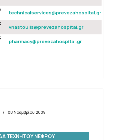
3
technicalservices@prevezahospital.gr
3
vnastoulis@prevezahospital.gr
3
pharmacy@prevezahospital.gr
Α
08 Νοεμβρίου 2009
Α ΤΕΧΝΗΤΟΥ ΝΕΦΡΟΥ