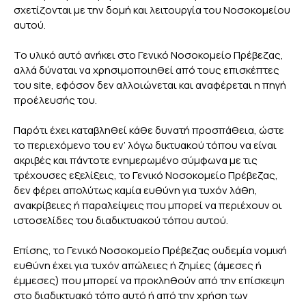
σχετίζονται με την δομή και λειτουργία του Νοσοκομείου
αυτού.
Το υλικό αυτό ανήκει στο Γενικό Νοσοκομείο Πρέβεζας,
αλλά δύναται να χρησιμοποιηθεί από τους επισκέπτες
του site, εφόσον δεν αλλοιώνεται και αναφέρεται η πηγή
προέλευσής του.
Παρότι έχει καταβληθεί κάθε δυνατή προσπάθεια, ώστε
το περιεχόμενο του εν’ λόγω δικτυακού τόπου να είναι
ακριβές και πάντοτε ενημερωμένο σύμφωνα με τις
τρέχουσες εξελίξεις, το Γενικό Νοσοκομείο Πρέβεζας,
δεν φέρει απολύτως καμία ευθύνη για τυχόν λάθη,
ανακρίβειες ή παραλείψεις που μπορεί να περιέχουν οι
ιστοσελίδες του διαδικτυακού τόπου αυτού.
Επίσης, το Γενικό Νοσοκομείο Πρέβεζας ουδεμία νομική
ευθύνη έχει για τυχόν απώλειες ή ζημίες (άμεσες ή
έμμεσες) που μπορεί να προκληθούν από την επίσκεψη
στο διαδικτυακό τόπο αυτό ή από την χρήση των