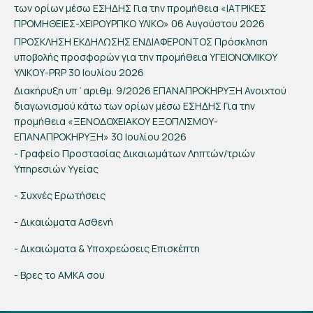
των ορίων μέσω ΕΣΗΔΗΣ Για την προμήθεια «ΙΑΤΡΙΚΕΣ
ΠΡΟΜΗΘΕΙΕΣ-ΧΕΙΡΟΥΡΓΙΚΟ ΥΛΙΚΟ»
06 Αυγούστου 2026
ΠΡΟΣΚΛΗΣΗ ΕΚΔΗΛΩΣΗΣ ΕΝΔΙΑΦΕΡΟΝΤΟΣ Πρόσκληση
υποβολής προσφορών για την προμήθεια ΥΓΕΙΟΝΟΜΙΚΟΥ
ΥΛΙΚΟΥ-PRP
30 Ιουλίου 2026
Διακήρυξη υπ΄αριθμ. 9/2026 ΕΠΑΝΑΠΡΟΚΗΡΥΞΗ Ανοιχτού
διαγωνισμού κάτω των ορίων μέσω ΕΣΗΔΗΣ Για την
προμήθεια «ΞΕΝΟΔΟΧΕΙΑΚΟΥ ΕΞΟΠΛΙΣΜΟΥ-
ΕΠΑΝΑΠΡΟΚΗΡΥΞΗ»
30 Ιουλίου 2026
- Γραφείο Προστασίας Δικαιωμάτων Ληπτών/τριών
Υπηρεσιών Υγείας
- Συχνές Ερωτήσεις
- Δικαιώματα Ασθενή
- Δικαιώματα & Υποχρεώσεις Επισκέπτη
- Βρες το ΑΜΚΑ σου