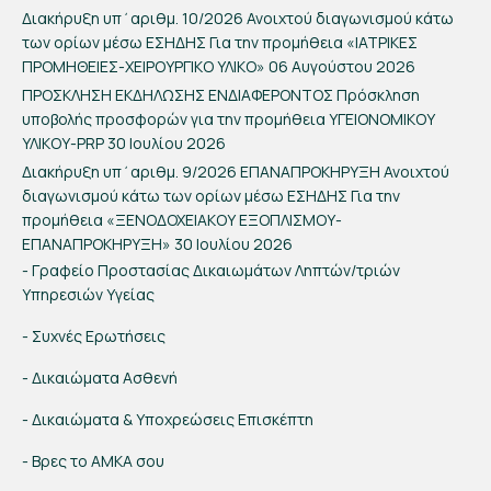
Διακήρυξη υπ΄αριθμ. 10/2026 Ανοιχτού διαγωνισμού κάτω
των ορίων μέσω ΕΣΗΔΗΣ Για την προμήθεια «ΙΑΤΡΙΚΕΣ
ΠΡΟΜΗΘΕΙΕΣ-ΧΕΙΡΟΥΡΓΙΚΟ ΥΛΙΚΟ»
06 Αυγούστου 2026
ΠΡΟΣΚΛΗΣΗ ΕΚΔΗΛΩΣΗΣ ΕΝΔΙΑΦΕΡΟΝΤΟΣ Πρόσκληση
υποβολής προσφορών για την προμήθεια ΥΓΕΙΟΝΟΜΙΚΟΥ
ΥΛΙΚΟΥ-PRP
30 Ιουλίου 2026
Διακήρυξη υπ΄αριθμ. 9/2026 ΕΠΑΝΑΠΡΟΚΗΡΥΞΗ Ανοιχτού
διαγωνισμού κάτω των ορίων μέσω ΕΣΗΔΗΣ Για την
προμήθεια «ΞΕΝΟΔΟΧΕΙΑΚΟΥ ΕΞΟΠΛΙΣΜΟΥ-
ΕΠΑΝΑΠΡΟΚΗΡΥΞΗ»
30 Ιουλίου 2026
- Γραφείο Προστασίας Δικαιωμάτων Ληπτών/τριών
Υπηρεσιών Υγείας
- Συχνές Ερωτήσεις
- Δικαιώματα Ασθενή
- Δικαιώματα & Υποχρεώσεις Επισκέπτη
- Βρες το ΑΜΚΑ σου