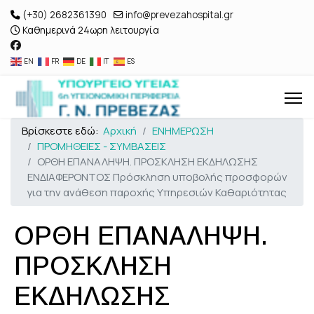
(+30) 2682361390
info@prevezahospital.gr
Καθημερινά 24ωρη λειτουργία
EN
FR
DE
IT
ES
Βρίσκεστε εδώ:
Αρχική
ΕΝΗΜΕΡΩΣΗ
ΠΡΟΜΗΘΕΙΕΣ - ΣΥΜΒΑΣΕΙΣ
ΟΡΘΗ ΕΠΑΝΑΛΗΨΗ. ΠΡΟΣΚΛΗΣΗ ΕΚΔΗΛΩΣΗΣ
ΕΝΔΙΑΦΕΡΟΝΤΟΣ Πρόσκληση υποβολής προσφορών
για την ανάθεση παροχής Υπηρεσιών Καθαριότητας
ΟΡΘΗ ΕΠΑΝΑΛΗΨΗ.
ΠΡΟΣΚΛΗΣΗ
ΕΚΔΗΛΩΣΗΣ