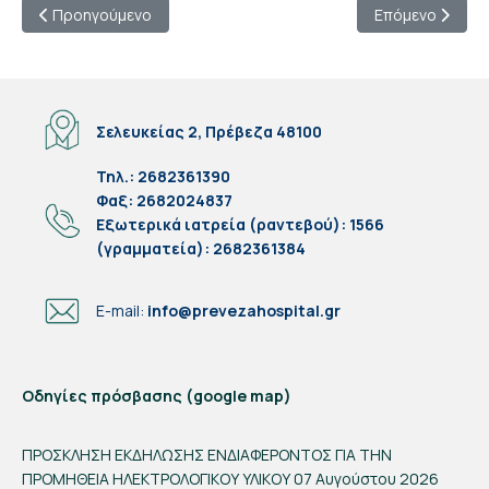
Προηγούμενο άρθρο: ΠΡΟΣΚΛΗΣΗ ΕΚΔΗΛΩΣΗΣ ΕΝΔΙΑΦΕΡΟΝΤΟ
Επόμενο άρθρο:
Προηγούμενο
Επόμενο
Σελευκείας 2, Πρέβεζα 48100
Τηλ.: 2682361390
Φαξ: 2682024837
Eξωτερικά ιατρεία (ραντεβού): 1566
(γραμματεία): 2682361384
E-mail:
info@prevezahospital.gr
Οδηγίες πρόσβασης (google map)
ΠΡΟΣΚΛΗΣΗ ΕΚΔΗΛΩΣΗΣ ΕΝΔΙΑΦΕΡΟΝΤΟΣ ΓΙΑ ΤΗΝ
ΠΡΟΜΗΘΕΙΑ ΗΛΕΚΤΡΟΛΟΓΙΚΟΥ ΥΛΙΚΟΥ
07 Αυγούστου 2026