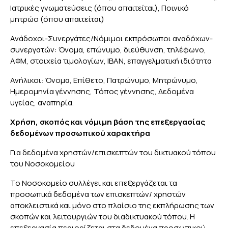
Ιατρικές γνωματεύσεις (όπου απαιτείται), Ποινικό
μητρώο (όπου απαιτείται)
Ανάδοχοι-Συνεργάτες/Νόμιμοι εκπρόσωποι αναδόχων-
συνεργατών: Όνομα, επώνυμο, διεύθυνση, τηλέφωνο,
ΑΦM, στοιχεία τιμολογίων, IBAN, επαγγελματική ιδιότητα
Ανήλικοι: Όνομα, Επίθετο, Πατρώνυμο, Μητρώνυμο,
Ημερομηνία γέννησης, Τόπος γέννησης, Δεδομένα
υγείας, αναπηρία.
Χρήση, σκοπός και νόμιμη βάση της επεξεργασίας
δεδομένων προσωπικού χαρακτήρα
Για δεδομένα χρηστών/επισκεπτών του δικτυακού τόπου
του Νοσοκομείου
Το Νοσοκομείο συλλέγει και επεξεργάζεται τα
προσωπικά δεδομένα των επισκεπτών/ χρηστών
αποκλειστικά και μόνο στο πλαίσιο της εκπλήρωσης των
σκοπών και λειτουργιών του διαδικτυακού τόπου. Η
επεξεργασία περιορίζεται στα δεδομένα προσωπικού