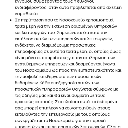
εννόμου συμφέροντός τους ή ευλόγου
ενδιαφέροντος, όταν αυτό προβλέπεται από σχετική
νομοθεσία
Σε περίπτωση που το Νοσοκομείο χρησιμοποιεί
τρίτα μέρη για την εκτέλεση ορισμένων υπηρεσιών
και λειτουργιών του. Σημειώνεται ότι κατά την
εκτέλεση αυτών των υπηρεσιών και λειτουργιών,
ενδέχεται να διαβιβάζουμε προσωπικές
πληροφορίες σε αυτά τα τρίτα μέρη, οι οποίες όμως
είναι μόνο οι απαραίτητες για την εκπλήρωση των
ανατιθέμενων υπηρεσιών και δεσμεύονται έναντι
του Νοσοκομείου ως προς την εμπιστευτικότητα και
την ασφαλή επεξεργασία των προσωπικών
δεδομένων. Κάθε επεξεργασία αυτών των
προσωπικών πληροφοριών θα γίνεται σύμφωνα με
τις οδηγίες μας και θα είναι συμβατή με τους
αρχικούς σκοπούς. Στα πλαίσια αυτά, τα δεδομένα
σας μπορεί επιπλέον να κοινοποιηθούν στους
εκτελούντες την επεξεργασία με τους οποίους
συνεργάζεται το Νοσοκομείο για την παροχή
υπηρεσιών και επιχειρηματικών λειτουργιών. Όλοι οι