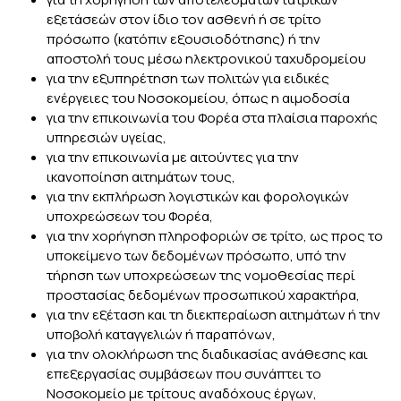
εξετάσεών στον ίδιο τον ασθενή ή σε τρίτο
πρόσωπο (κατόπιν εξουσιοδότησης) ή την
αποστολή τους μέσω ηλεκτρονικού ταχυδρομείου
για την εξυπηρέτηση των πολιτών για ειδικές
ενέργειες του Νοσοκομείου, όπως η αιμοδοσία
για την επικοινωνία του Φορέα στα πλαίσια παροχής
υπηρεσιών υγείας,
για την επικοινωνία με αιτούντες για την
ικανοποίηση αιτημάτων τους,
για την εκπλήρωση λογιστικών και φορολογικών
υποχρεώσεων του Φορέα,
για την χορήγηση πληροφοριών σε τρίτο, ως προς το
υποκείμενο των δεδομένων πρόσωπο, υπό την
τήρηση των υποχρεώσεων της νομοθεσίας περί
προστασίας δεδομένων προσωπικού χαρακτήρα,
για την εξέταση και τη διεκπεραίωση αιτημάτων ή την
υποβολή καταγγελιών ή παραπόνων,
για την ολοκλήρωση της διαδικασίας ανάθεσης και
επεξεργασίας συμβάσεων που συνάπτει το
Νοσοκομείο με τρίτους αναδόχους έργων,