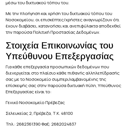
μέσω του δικτυακού τόπου του.
Με την πλοήγηση και χρήση του δικτυακού τόπου του
Νοσοκομείου, οι επισκέπτες/χρήστες αναγνωρίζουν ότι
έχουν διαβάσει, κατανοήσει και ανεπιφύλακτα αποδεχθεί
την παρούσα Πολιτική Προστασίας Δεδομένων.
Στοιχεία Επικοινωνίας του
Υπεύθυνου Επεξεργασίας
Για κάθε επεξεργασία προσωπικών δεδομένων που
διενεργείται στο πλαίσιο κάθε πιθανής αλληλεπίδρασής
σας με το Νοσοκομείο συμπεριλαμβανομένης της
επίσκεψής σας στην παρούσα δικτυακή πύλη, Υπεύθυνος
Επεξεργασίας είναι το:
Γενικό Νοσοκομείο Πρέβεζας
Σελευκείας 2, Πρέβεζα, Τ.Κ. 48100
Τηλ.: 2682361390 Φαξ: 2682024837