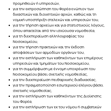
προμηθειών ή υπηρεσιών,
για την εκπροσώπηση του Φορέα ενώπιον των
δικαστικών και διοικητικών αρχών, καθώς και τη
νομική υποστήριξη στελεχών και υπηρεσιών του,
για την τήρηση αρχείων και για στατιστικούς λόγους,
όπου απαιτείται από την ισχύουσα νομοθεσία,
για τη διεκπεραίωση αλληλογραφίας του
Νοσοκομείου,
για την τήρηση πρακτικών και την έκδοση
αποφάσεων των αρμοδίων οργάνων του,
για την εκπλήρωση των καθηκόντων των επιμέρους
υπηρεσιών και τμημάτων του Νοσοκομείου,
για τη συμμόρφωση με έννομη υποχρέωση του
Νοσοκομείου βάσει σχετικής νομοθεσίας,
για την διεκπεραίωση πειθαρχικής διαδικασίας,
για την πραγματοποίηση εσωτερικού ελέγχου βάσει
σχετικής νομοθεσίας,
για την εκπλήρωση των καθηκόντων της Διοίκησης
του Φορέα,
για την εκπλήρωση των εκ του νόμου ή συμβατικών