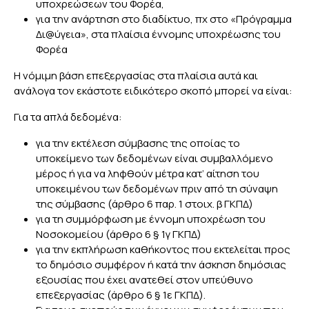
υποχρεώσεων του Φορέα,
για την ανάρτηση στο διαδίκτυο, πχ στο «Πρόγραμμα
Δι@ύγεια», στα πλαίσια έννομης υποχρέωσης του
Φορέα
Η νόμιμη βάση επεξεργασίας στα πλαίσια αυτά και
ανάλογα τον εκάστοτε ειδικότερο σκοπό μπορεί να είναι:
Για τα απλά δεδομένα:
για την εκτέλεση σύμβασης της οποίας το
υποκείμενο των δεδομένων είναι συμβαλλόμενο
μέρος ή για να ληφθούν μέτρα κατ’ αίτηση του
υποκειμένου των δεδομένων πριν από τη σύναψη
της σύμβασης (άρθρο 6 παρ. 1 στοιχ. β ΓΚΠΔ)
για τη συμμόρφωση με έννομη υποχρέωση του
Νοσοκομείου (άρθρο 6 § 1γ ΓΚΠΔ)
για την εκπλήρωση καθήκοντος που εκτελείται προς
το δημόσιο συμφέρον ή κατά την άσκηση δημόσιας
εξουσίας που έχει ανατεθεί στον υπεύθυνο
επεξεργασίας (άρθρο 6 § 1ε ΓΚΠΔ).