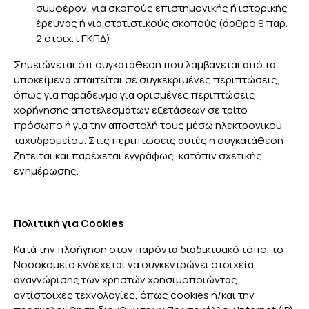
συμφέρον, για σκοπούς επιστημονικής ή ιστορικής
έρευνας ή για στατιστικούς σκοπούς (άρθρο 9 παρ.
2 στοιχ. ι ΓΚΠΔ)
Σημειώνεται ότι συγκατάθεση που λαμβάνεται από τα
υποκείμενα απαιτείται σε συγκεκριμένες περιπτώσεις,
όπως για παράδειγμα για ορισμένες περιπτώσεις
χορήγησης αποτελεσμάτων εξετάσεων σε τρίτο
πρόσωπο ή για την αποστολή τους μέσω ηλεκτρονικού
ταχυδρομείου. Στις περιπτώσεις αυτές η συγκατάθεση
ζητείται και παρέχεται εγγράφως, κατόπιν σχετικής
ενημέρωσης.
Πολιτική για Cookies
Κατά την πλοήγηση στον παρόντα διαδικτυακό τόπο, το
Νοσοκομείο ενδέχεται να συγκεντρώνει στοιχεία
αναγνώρισης των χρηστών χρησιμοποιώντας
αντίστοιχες τεχνολογίες, όπως cookies ή/και την