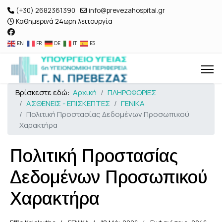
(+30) 2682361390
info@prevezahospital.gr
Καθημερινά 24ωρη λειτουργία
EN
FR
DE
IT
ES
Βρίσκεστε εδώ:
Αρχική
ΠΛΗΡΟΦΟΡΙΕΣ
ΑΣΘΕΝΕΙΣ - ΕΠΙΣΚΕΠΤΕΣ
ΓΕΝΙΚΑ
Πολιτική Προστασίας Δεδομένων Προσωπικού
Χαρακτήρα
Πολιτική Προστασίας
Δεδομένων Προσωπικού
Χαρακτήρα