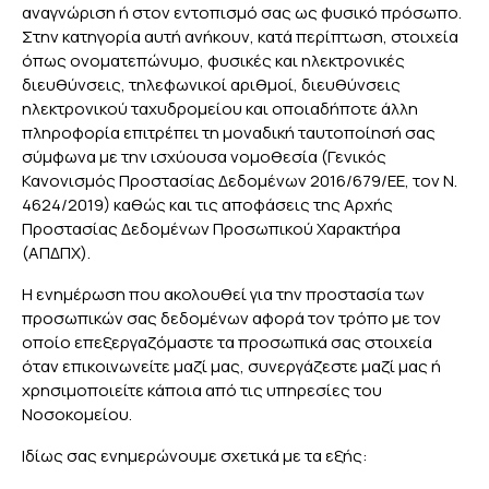
αναγνώριση ή στον εντοπισμό σας ως φυσικό πρόσωπο.
Στην κατηγορία αυτή ανήκουν, κατά περίπτωση, στοιχεία
όπως ονοματεπώνυμο, φυσικές και ηλεκτρονικές
διευθύνσεις, τηλεφωνικοί αριθμοί, διευθύνσεις
ηλεκτρονικού ταχυδρομείου και οποιαδήποτε άλλη
πληροφορία επιτρέπει τη μοναδική ταυτοποίησή σας
σύμφωνα με την ισχύουσα νομοθεσία (Γενικός
Κανονισμός Προστασίας Δεδομένων 2016/679/ΕΕ, τον Ν.
4624/2019) καθώς και τις αποφάσεις της Αρχής
Προστασίας Δεδομένων Προσωπικού Χαρακτήρα
(ΑΠΔΠΧ).
H ενημέρωση που ακολουθεί για την προστασία των
προσωπικών σας δεδομένων αφορά τον τρόπο με τον
οποίο επεξεργαζόμαστε τα προσωπικά σας στοιχεία
όταν επικοινωνείτε μαζί μας, συνεργάζεστε μαζί μας ή
χρησιμοποιείτε κάποια από τις υπηρεσίες του
Νοσοκομείου.
Ιδίως σας ενημερώνουμε σχετικά με τα εξής: