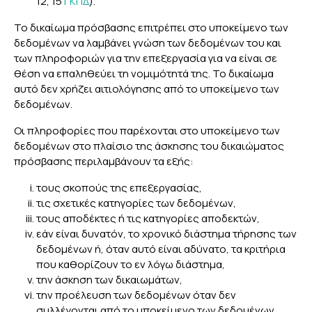
12, 15
ΓΚΠΔ
).
Το δικαίωμα πρόσβασης επιτρέπει στο υποκείμενο των
δεδομένων να λαμβάνει γνώση των δεδομένων του και
των πληροφοριών για την επεξεργασία για να είναι σε
θέση να επαληθεύει τη νομιμότητά της. Το δικαίωμα
αυτό δεν χρήζει αιτιολόγησης από το υποκείμενο των
δεδομένων.
Οι πληροφορίες που παρέχονται στο υποκείμενο των
δεδομένων στο πλαίσιο της άσκησης του δικαιώματος
πρόσβασης περιλαμβάνουν τα εξής:
τους σκοπούς της επεξεργασίας,
τις σχετικές κατηγορίες των δεδομένων,
τους αποδέκτες ή τις κατηγορίες αποδεκτών,
εάν είναι δυνατόν, το χρονικό διάστημα τήρησης των
δεδομένων ή, όταν αυτό είναι αδύνατο, τα κριτήρια
που καθορίζουν το εν λόγω διάστημα,
την άσκηση των δικαιωμάτων,
την προέλευση των δεδομένων όταν δεν
συλλέγονται από το υποκείμενο των δεδομένων,