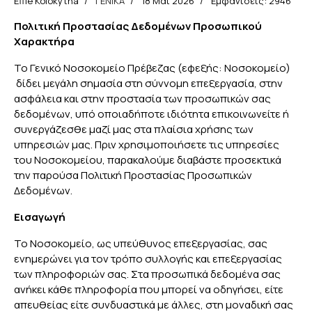
Effie Kolokytha
ΓΕΝΙΚΑ
18 Μάι 2026
Εμφανίσεις: 2946
Πολιτική Προστασίας Δεδομένων Προσωπικού
Χαρακτήρα
Το Γενικό Νοσοκομείο Πρέβεζας (εφεξής: Νοσοκομείο)
δίδει μεγάλη σημασία στη σύννομη επεξεργασία, στην
ασφάλεια και στην προστασία των προσωπικών σας
δεδομένων, υπό οποιαδήποτε ιδιότητα επικοινωνείτε ή
συνεργάζεσθε μαζί μας στα πλαίσια χρήσης των
υπηρεσιών μας. Πριν χρησιμοποιήσετε τις υπηρεσίες
του Νοσοκομείου, παρακαλούμε διαβάστε προσεκτικά
την παρούσα Πολιτική Προστασίας Προσωπικών
Δεδομένων.
Εισαγωγή
Το Νοσοκομείο, ως υπεύθυνος επεξεργασίας, σας
ενημερώνει για τον τρόπο συλλογής και επεξεργασίας
των πληροφοριών σας. Στα προσωπικά δεδομένα σας
ανήκει κάθε πληροφορία που μπορεί να οδηγήσει, είτε
απευθείας είτε συνδυαστικά με άλλες, στη μοναδική σας