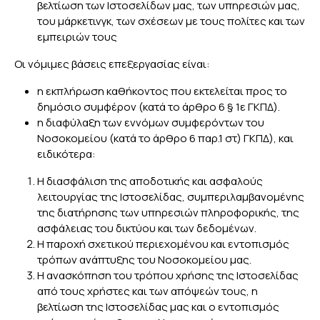
βελτίωση των Ιστοσελίδων μας, των υπηρεσιών μας,
του μάρκετινγκ, των σχέσεων με τους πολίτες και των
εμπειριών τους
Οι νόμιμες βάσεις επεξεργασίας είναι:
η εκπλήρωση καθήκοντος που εκτελείται προς το
δημόσιο συμφέρον (κατά το άρθρο 6 § 1ε ΓΚΠΔ).
η διαφύλαξη των εννόμων συμφερόντων του
Νοσοκομείου (κατά το άρθρο 6 παρ.1 στ) ΓΚΠΔ), και
ειδικότερα:
Η διασφάλιση της αποδοτικής και ασφαλούς
λειτουργίας της Ιστοσελίδας, συμπεριλαμβανομένης
της διατήρησης των υπηρεσιών πληροφορικής, της
ασφάλειας του δικτύου και των δεδομένων.
H παροχή σχετικού περιεχομένου και εντοπισμός
τρόπων ανάπτυξης του Νοσοκομείου μας.
Η ανασκόπηση του τρόπου χρήσης της Ιστοσελίδας
από τους χρήστες και των απόψεών τους, η
βελτίωση της Ιστοσελίδας μας και ο εντοπισμός