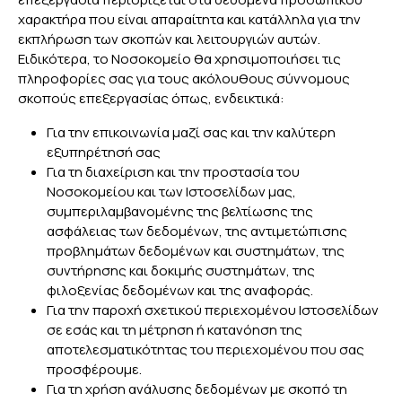
χαρακτήρα που είναι απαραίτητα και κατάλληλα για την
εκπλήρωση των σκοπών και λειτουργιών αυτών.
Ειδικότερα, το Νοσοκομείο θα χρησιμοποιήσει τις
πληροφορίες σας για τους ακόλουθους σύννομους
σκοπούς επεξεργασίας όπως, ενδεικτικά:
Για την επικοινωνία μαζί σας και την καλύτερη
εξυπηρέτησή σας
Για τη διαχείριση και την προστασία του
Νοσοκομείου και των Ιστοσελίδων μας,
συμπεριλαμβανομένης της βελτίωσης της
ασφάλειας των δεδομένων, της αντιμετώπισης
προβλημάτων δεδομένων και συστημάτων, της
συντήρησης και δοκιμής συστημάτων, της
φιλοξενίας δεδομένων και της αναφοράς.
Για την παροχή σχετικού περιεχομένου Ιστοσελίδων
σε εσάς και τη μέτρηση ή κατανόηση της
αποτελεσματικότητας του περιεχομένου που σας
προσφέρουμε.
Για τη χρήση ανάλυσης δεδομένων με σκοπό τη