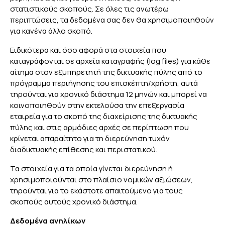
στατιστικούς σκοπούς. Σε όλες τις ανωτέρω
περιπτώσεις, τα δεδομένα σας δεν θα χρησιμοποιηθούν
για κανένα άλλο σκοπό.
Ειδικότερα και όσο αφορά στα στοιχεία που
καταγράφονται σε αρχεία καταγραφής (log files) για κάθε
αίτημα στον εξυπηρετητή της δικτυακής πύλης από το
πρόγραμμα περιήγησης του επισκέπτη/χρήστη, αυτά
τηρούνται για χρονικό διάστημα 12 μηνών και μπορεί να
κοινοποιηθούν στην εκτελούσα την επεξεργασία
εταιρεία για το σκοπό της διαχείρισης της δικτυακής
πύλης και στις αρμόδιες αρχές σε περίπτωση που
κρίνεται απαραίτητο για τη διερεύνηση τυχόν
διαδικτυακής επίθεσης και περιστατικού.
Τα στοιχεία για τα οποία γίνεται διερεύνηση ή
χρησιμοποιούνται στο πλαίσιο νομικών αξιώσεων,
τηρούνται για το εκάστοτε απαιτούμενο για τους
σκοπούς αυτούς χρονικό διάστημα.
Δεδομένα ανηλίκων