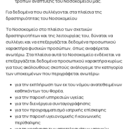
τρόπων ανάπτυξης του Νοσοκομείου μας.
Για δεδομένα που συλλέγονται στα πλαίσια της
δραστηριότητας του Νοσοκομείου
Το Νοσοκομείο στο πλαίσιο των σχετικών
δραστηριοτήτων και της λειτουργίας του, δύναται να
συλλέγει και να επεξεργάζεται δεδομένα προσωπικού
χαρακτήρα φυσικών προσώπων, όπως αναφέρεται
ανωτέρω. Στα πλαίσια αυτά το Νοσοκομείο ενδέχεται να
επεξεργάζεται δεδομένα προσωπικού χαρακτήρα κυρίως
για τους ακόλουθους σκοπούς ανάλογα με την κατηγορία
των υποκειμένων που περιγράφεται ανωτέρω:
για την εκπλήρωση των εκ του νόμου ανατεθειμένων
καθηκόντων του Φορέα,
για την παροχή υπηρεσιών υγείας
για την διενέργεια συνταγογράφησης
για τον προγραμματισμό ιατρικής επίσκεψης
για την παροχή υγειονομικής ή κοινωνικής
περίθαλψης
για τη χορήγηση των αποτελεσμάτων ιατρικών