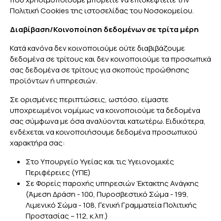
Πολιτική Cookies της ιστοσελίδας του Νοσοκομείου.
Διαβίβαση/Κοινοποίηση δεδομένων σε τρίτα μέρη
Κατά κανόνα δεν κοινοποιούμε ούτε διαβιβάζουμε
δεδομένα σε τρίτους και δεν κοινοποιούμε τα προσωπικά
σας δεδομένα σε τρίτους για σκοπούς προώθησης
προϊόντων ή υπηρεσιών.
Σε ορισμένες περιπτώσεις, ωστόσο, είμαστε
υποχρεωμένοι νομίμως να κοινοποιούμε τα δεδομένα
σας σύμφωνα με όσα αναλύονται κατωτέρω. Ειδικότερα,
ενδέχεται να κοινοποιήσουμε δεδομένα προσωπικού
χαρακτήρα σας:
Στο Υπουργείο Υγείας και τις Υγειονομικές
Περιφέρειες (ΥΠΕ)
Σε Φορείς παροχής υπηρεσιών Έκτακτης Ανάγκης
(Άμεση Δράση - 100, Πυροσβεστικό Σώμα - 199,
Λιμενικό Σώμα - 108, Γενική Γραμματεία Πολιτικής
Προστασίας – 112, κ.λπ.)