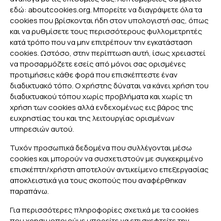
εδώ: aboutcookies.org. Μπορείτε να διαγράψετε όλα τα
cookies που βρίσκονται ήδη στον υπολογιστή σας, όπως
και να ρυθμίσετε τους περισσότερους φυλλομετρητές
κατά τρόπο που να μην επιτρέπουν την εγκατάσταση
cookies. Ωστόσο, στην περίπτωση αυτή, ίσως χρειαστεί
να προσαρμόζετε εσείς από μόνοι σας ορισμένες
προτιμήσεις κάθε φορά που επισκέπτεστε έναν
διαδικτυακό τόπο. Ο χρήστης δύναται να κάνει χρήση του
διαδικτυακού τόπου χωρίς προβλήματα και χωρίς τη
χρήση των cookies αλλά ενδεχομένως εις βάρος της
ευχρηστίας του και της λειτουργίας ορισμένων
υπηρεσιών αυτού.
Τυχόν προσωπικά δεδομένα που συλλέγονται μέσω
cookies και μπορούν να συσχετιστούν με συγκεκριμένο
επισκέπτη/χρήστη αποτελούν αντικείμενο επεξεργασίας
αποκλειστικά για τους σκοπούς που αναφέρθηκαν
παραπάνω.
Για περισσότερες πληροφορίες σχετικά με τα cookies
που χρησιμοποιούμε μπορείτε να επισκεφτείτε την