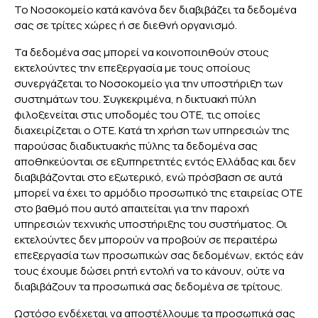
Το Νοσοκομείο κατά κανόνα δεν διαβιβάζει τα δεδομένα
σας σε τρίτες χώρες ή σε διεθνή οργανισμό.
Τα δεδομένα σας μπορεί να κοινοποιηθούν στους
εκτελούντες την επεξεργασία με τους οποίους
συνεργάζεται το Νοσοκομείο για την υποστήριξη των
συστημάτων του. Συγκεκριμένα, η δικτυακή πύλη
φιλοξενείται στις υποδομές του ΟΤΕ, τις οποίες
διαχειρίζεται ο ΟΤΕ. Κατά τη χρήση των υπηρεσιών της
παρούσας διαδικτυακής πύλης τα δεδομένα σας
αποθηκεύονται σε εξυπηρετητές εντός Ελλάδας και δεν
διαβιβάζονται στο εξωτερικό, ενώ πρόσβαση σε αυτά
μπορεί να έχει το αρμόδιο προσωπικό της εταιρείας ΟΤΕ
στο βαθμό που αυτό απαιτείται για την παροχή
υπηρεσιών τεχνικής υποστήριξης του συστήματος. Οι
εκτελούντες δεν μπορούν να προβούν σε περαιτέρω
επεξεργασία των προσωπικών σας δεδομένων, εκτός εάν
τους έχουμε δώσει ρητή εντολή να το κάνουν, ούτε να
διαβιβάζουν τα προσωπικά σας δεδομένα σε τρίτους.
Ωστόσο ενδέχεται να αποστέλλουμε τα προσωπικά σας