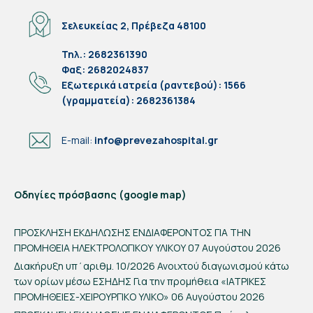
Σελευκείας 2, Πρέβεζα 48100
Τηλ.: 2682361390
Φαξ: 2682024837
Eξωτερικά ιατρεία (ραντεβού): 1566
(γραμματεία): 2682361384
E-mail:
info@prevezahospital.gr
Οδηγίες πρόσβασης (google map)
ΠΡΟΣΚΛΗΣΗ ΕΚΔΗΛΩΣΗΣ ΕΝΔΙΑΦΕΡΟΝΤΟΣ ΓΙΑ ΤΗΝ
ΠΡΟΜΗΘΕΙΑ ΗΛΕΚΤΡΟΛΟΓΙΚΟΥ ΥΛΙΚΟΥ
07 Αυγούστου 2026
Διακήρυξη υπ΄αριθμ. 10/2026 Ανοιχτού διαγωνισμού κάτω
των ορίων μέσω ΕΣΗΔΗΣ Για την προμήθεια «ΙΑΤΡΙΚΕΣ
ΠΡΟΜΗΘΕΙΕΣ-ΧΕΙΡΟΥΡΓΙΚΟ ΥΛΙΚΟ»
06 Αυγούστου 2026