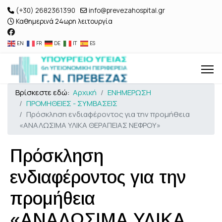
(+30) 2682361390
info@prevezahospital.gr
Καθημερινά 24ωρη λειτουργία
EN
FR
DE
IT
ES
Βρίσκεστε εδώ:
Αρχική
ΕΝΗΜΕΡΩΣΗ
ΠΡΟΜΗΘΕΙΕΣ - ΣΥΜΒΑΣΕΙΣ
Πρόσκληση ενδιαφέροντος για την προμήθεια
«ΑΝΑΛΩΣΙΜΑ ΥΛΙΚΑ ΘΕΡΑΠΕΙΑΣ ΝΕΦΡΟΥ»
Πρόσκληση
ενδιαφέροντος για την
προμήθεια
«ΑΝΑΛΩΣΙΜΑ ΥΛΙΚΑ