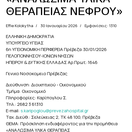
ΘΕΡΑΠΕΙΑΣ ΝΕΦΡΟΥ»
Effie Kolokytha
30 Ιανουαρίου 2026
Εμφανίσεις: 1310
ΕΛΛΗΝΙΚΗ ΔΗΜΟΚΡΑΤΙΑ
ΥΠΟΥΡΓΕΙΟ ΥΓΕΙΑΣ
6η ΥΓΕΙΟΝΟΜΙΚΗ ΠΕΡΙΦΕΡΕΙΑ Πρέβεζα:30/01/2026
ΠΕΛΟΠΟΝΝΗΣΟΥ-ΙΟΝΙΩΝ ΝΗΣΩΝ
ΗΠΕΙΡΟΥ & ΔΥΤΙΚΗΣ ΕΛΛΑΔΑΣ Αρ.Πρωτ.:1646
Γενικο Νοσοκομειο Πρέβεζας
Διεύθυνση: Διοικητικού - Οικονομικού
Τμήμα: Οικονομικό
Πληροφορίες: Καρίπογλου Σ.
Τηλ.: 2682 3 61310
E-mail:
s.karipoglou@prevezahospital.gr
Ταχ. Διεύθ.: Σελεύκειας 2, ΤΚ 48 100, Πρέβεζα
ΘΕΜΑ: Πρόσκληση ενδιαφέροντος για την προμήθεια
«ΑΝΑΛΩΣΙΜΑ ΥΛΙΚΑ ΘΕΡΑΠΕΙΑΣ