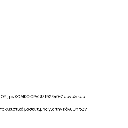
 , με ΚΩΔΙΚΟ CPV: 33192340-7 συνολικού
κλειστικά βάσει τιμής για την κάλυψη των