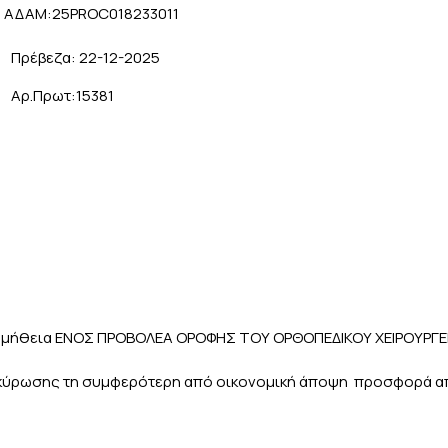
Μ:25PROC018233011
εζα: 22-12-2025
.Πρωτ:15381
ήθεια ΕΝΟΣ ΠΡΟΒΟΛΕΑ ΟΡΟΦΗΣ ΤΟΥ ΟΡΘΟΠΕΔΙΚΟΥ ΧΕΙΡΟΥΡΓΕΙΟΥ
ακύρωσης τη συμφερότερη από οικονομική άποψη προσφορά απο