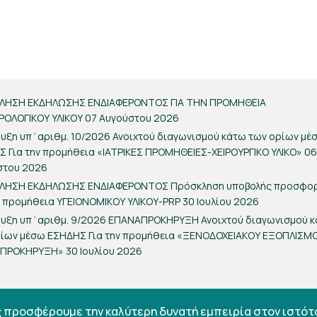
 διαδικασία πρόσκλησης συλλογής προσφορών, για κατάθεση τεχν
ΛΗΣΗ ΕΚΔΗΛΩΣΗΣ ΕΝΔΙΑΦΕΡΟΝΤΟΣ ΓΙΑ ΤΗΝ ΠΡΟΜΗΘΕΙΑ
ΡΟΛΟΓΙΚΟΥ ΥΛΙΚΟΥ
07 Αυγούστου 2026
υξη υπ΄αριθμ. 10/2026 Ανοιχτού διαγωνισμού κάτω των ορίων μέ
 Για την προμήθεια «ΙΑΤΡΙΚΕΣ ΠΡΟΜΗΘΕΙΕΣ-ΧΕΙΡΟΥΡΓΙΚΟ ΥΛΙΚΟ»
06
στου 2026
ΛΗΣΗ ΕΚΔΗΛΩΣΗΣ ΕΝΔΙΑΦΕΡΟΝΤΟΣ Πρόσκληση υποβολής προσφο
ν προμήθεια ΥΓΕΙΟΝΟΜΙΚΟΥ ΥΛΙΚΟΥ-PRP
30 Ιουλίου 2026
ρυξη υπ΄αριθμ. 9/2026 ΕΠΑΝΑΠΡΟΚΗΡΥΞΗ Ανοιχτού διαγωνισμού 
ρίων μέσω ΕΣΗΔΗΣ Για την προμήθεια «ΞΕΝΟΔΟΧΕΙΑΚΟΥ ΕΞΟΠΛΙΣΜ
ΑΠΡΟΚΗΡΥΞΗ»
30 Ιουλίου 2026
ς προσφέρουμε την καλύτερη δυνατή εμπειρία στον ιστότ