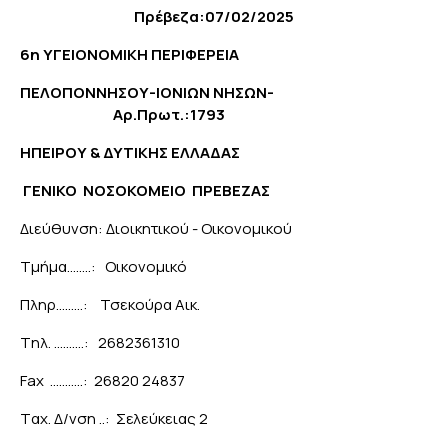
Πρέβεζα:0
7
/02/2025
6η ΥΓΕΙΟΝΟΜΙΚΗ ΠΕΡΙΦΕΡΕΙΑ
ΠΕΛΟΠΟΝΝΗΣΟΥ-ΙΟΝΙΩΝ ΝΗΣΩΝ-
Αρ.Πρωτ.:1793
ΗΠΕΙΡΟΥ & ΔΥΤΙΚΗΣ ΕΛΛΑΔΑΣ
ΓΕΝΙΚΟ ΝΟΣΟΚΟΜΕΙΟ ΠΡΕΒΕΖΑΣ
Διεύθυνση: Διοικητικού - Οικονομικού
Tμήμα……..: Οικονομικό
Πληρ………: Τσεκούρα Αικ.
Tηλ. ……….: 2682361310
Fax ………..: 26820 24837
Tαχ. Δ/νση ..: Σελεύκειας 2