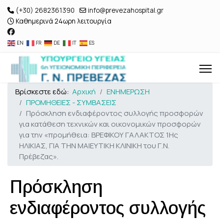
(+30) 2682361390
info@prevezahospital.gr
Καθημερινά 24ωρη λειτουργία
EN
FR
DE
IT
ES
Βρίσκεστε εδώ:
Αρχική
ΕΝΗΜΕΡΩΣΗ
ΠΡΟΜΗΘΕΙΕΣ - ΣΥΜΒΑΣΕΙΣ
Πρόσκληση ενδιαφέροντος συλλογής προσφορών
για κατάθεση τεχνικών και οικονομικών προσφορών
για την «προμήθεια: ΒΡΕΦΙΚΟΥ ΓΑΛΑΚΤΟΣ 1Ης
ΗΛΙΚΙΑΣ, ΓΙΑ ΤΗΝ ΜΑΙΕΥΤΙΚΗ ΚΛΙΝΙΚΗ του Γ.Ν.
Πρέβεζας».
Πρόσκληση
ενδιαφέροντος συλλογής